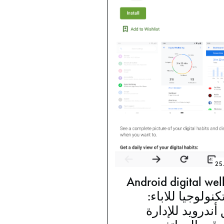
25
Android digital wel
التكنولوجيا للاباء:
أندرويد للإدارة