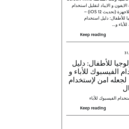
لايفون و الايباد لتقليل استخدام
الاطفال للاجهزة (تحديث iOS 12) –
يا للأطفال: دليل استخدام
للأباء و…
Keep reading
31
لوجيا للأطفال: دليل
م الفيسبوك للأباء و
لجعله امن لإستخدام
ل
Keep reading