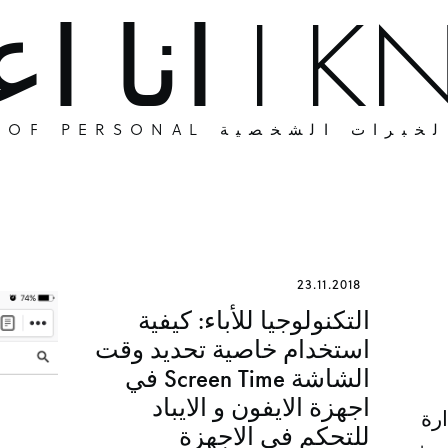
ا أعرف
موسوعة الخبرات الشخصية 
23.11.2018
التكنولوجيا للأباء: كيفية
استخدام خاصية تحديد وقت
الشاشة Screen Time في
اجهزة الايفون و الايباد
ارة
للتحكم في الاجهزة