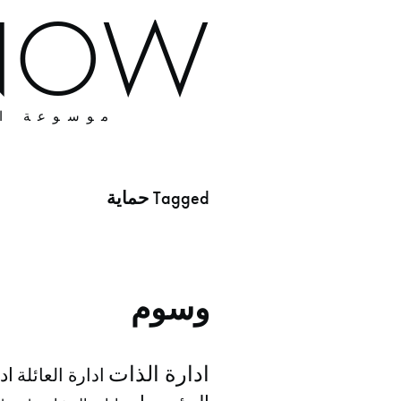
I KNOW أن
Tagged
حماية
وسوم
ادارة الذات
اد
ادارة العائلة