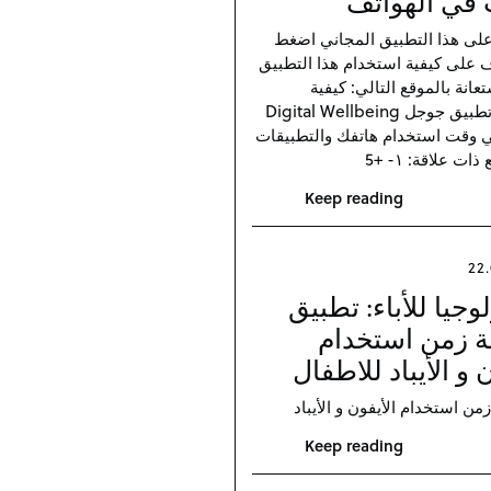
 قي الهواتف
لى هذا التطبيق المجاني اضغط
ف على كيفية استخدام هذا التطبيق
عانة بالموقع التالي: كيفية
استخدام تطبيق جوجل Digital Wellbeing
 وقت استخدام هاتفك والتطبيقات
ت علاقة: ١- +5
Keep reading
22.
وجيا للأباء : تطبيق
ة زمن استخدام
 و الأيباد للاطفال
Keep reading